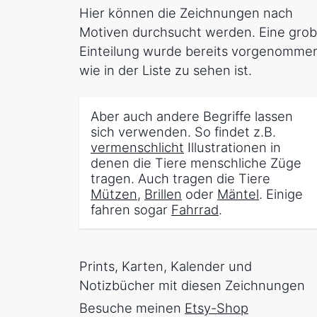
Hier können die Zeichnungen nach
Motiven durchsucht werden. Eine gro
Einteilung wurde bereits vorgenomme
wie in der Liste zu sehen ist.
Aber auch andere Begriffe lassen
sich verwenden. So findet z.B.
vermenschlicht
Illustrationen in
denen die Tiere menschliche Züge
tragen. Auch tragen die Tiere
Mützen
,
Brillen
oder
Mäntel
. Einige
fahren sogar
Fahrrad
.
Prints, Karten, Kalender und
Notizbücher mit diesen Zeichnungen
Besuche meinen
Etsy-Shop