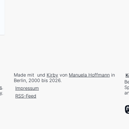
Made mit
und
Kirby
von
Manuela Hoffmann
in
K
Berlin, 2000 bis 2026.
Be
s
.
Sp
Impressum
y
.
an
RSS-Feed