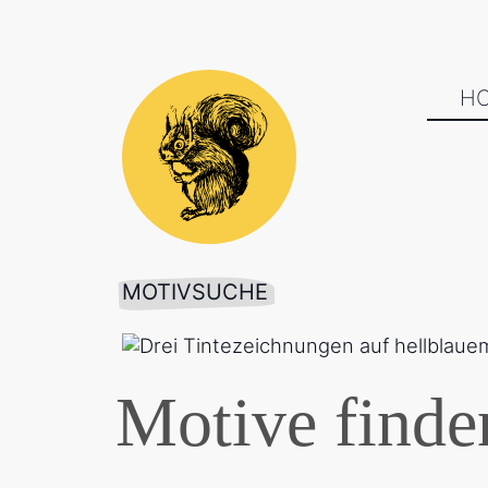
H
MOTIVSUCHE
Motive finde