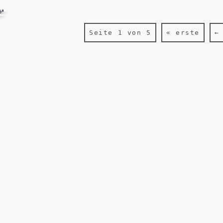
Seite 1 von 5
« erste
←