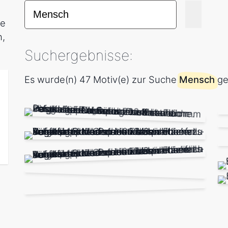
be
n,
Suchergebnisse:
Es wurde(n) 47 Motiv(e) zur Suche
Mensch
ge