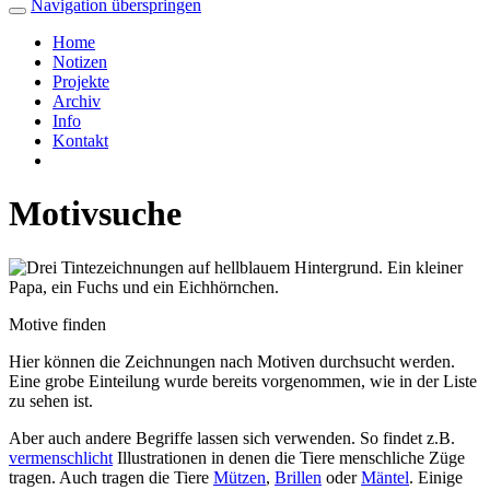
Navigation überspringen
Home
Notizen
Projekte
Archiv
Info
Kontakt
Motivsuche
Motive finden
Hier können die Zeichnungen nach Motiven durchsucht werden.
Eine grobe Einteilung wurde bereits vorgenommen, wie in der Liste
zu sehen ist.
Aber auch andere Begriffe lassen sich verwenden. So findet z.B.
vermenschlicht
Illustrationen in denen die Tiere menschliche Züge
tragen. Auch tragen die Tiere
Mützen
,
Brillen
oder
Mäntel
. Einige