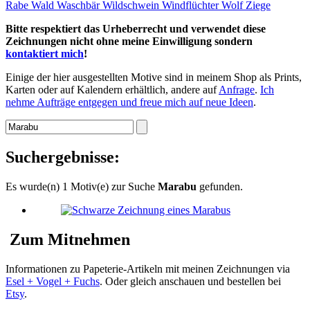
Rabe
Wald
Waschbär
Wildschwein
Windflüchter
Wolf
Ziege
Bitte respektiert das Urheberrecht und verwendet diese
Zeichnungen nicht ohne meine Einwilligung sondern
kontaktiert mich
!
Einige der hier ausgestellten Motive sind in meinem Shop als Prints,
Karten oder auf Kalendern erhältlich, andere auf
Anfrage
.
Ich
nehme Aufträge entgegen und freue mich auf neue Ideen
.
Suchergebnisse:
Es wurde(n) 1 Motiv(e) zur Suche
Marabu
gefunden.
Zum Mitnehmen
Informationen zu Papeterie-Artikeln mit meinen Zeichnungen via
Esel + Vogel + Fuchs
. Oder gleich anschauen und bestellen bei
Etsy
.