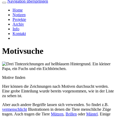
Navigation überspringen
Home
Notizen
Projekte
Archiv
Info
Kontakt
Motivsuche
Motive finden
Hier können die Zeichnungen nach Motiven durchsucht werden.
Eine grobe Einteilung wurde bereits vorgenommen, wie in der Liste
zu sehen ist.
Aber auch andere Begriffe lassen sich verwenden. So findet z.B.
vermenschlicht
Illustrationen in denen die Tiere menschliche Züge
tragen. Auch tragen die Tiere
Mützen
,
Brillen
oder
Mäntel
. Einige