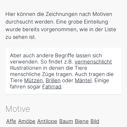
Hier können die Zeichnungen nach Motiven
durchsucht werden. Eine grobe Einteilung
wurde bereits vorgenommen, wie in der Liste
zu sehen ist.
Aber auch andere Begriffe lassen sich
verwenden. So findet z.B.
vermenschlicht
Illustrationen in denen die Tiere
menschliche Züge tragen. Auch tragen die
Tiere
Mützen
,
Brillen
oder
Mäntel
. Einige
fahren sogar
Fahrrad
.
Motive
Affe
Amöbe
Antilope
Baum
Biene
Bild