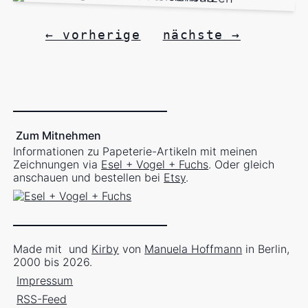
← vorherige
nächste →
Zum Mitnehmen
Informationen zu Papeterie-Artikeln mit meinen
Zeichnungen via
Esel + Vogel + Fuchs
. Oder gleich
anschauen und bestellen bei
Etsy
.
Made mit
und
Kirby
von
Manuela Hoffmann
in Berlin,
2000 bis 2026.
Impressum
RSS-Feed