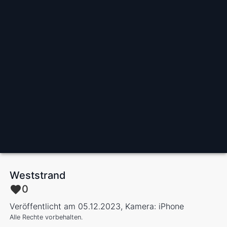
Weststrand
0
Veröffentlicht am 05.12.2023, Kamera: iPhone
Alle Rechte vorbehalten.