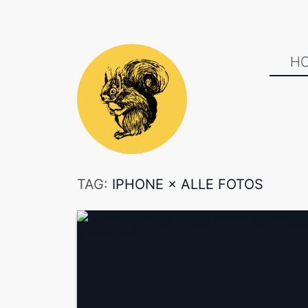
H
TAG:
IPHONE
×
ALLE FOTOS