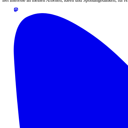
Bei Interesse an meinen Arbeiten, Ideen und Spontangedanken, für Hin