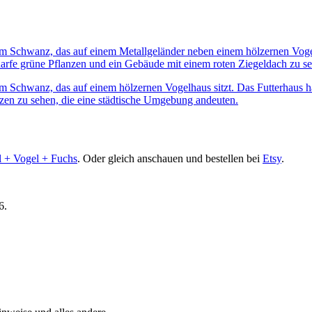
l + Vogel + Fuchs
. Oder gleich anschauen und bestellen bei
Etsy
.
6.