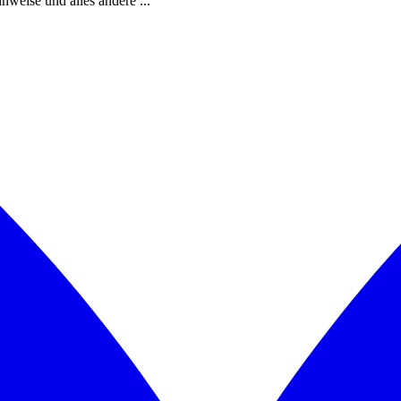
weise und alles andere ...