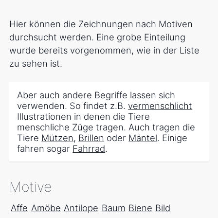
Hier können die Zeichnungen nach Motiven
durchsucht werden. Eine grobe Einteilung
wurde bereits vorgenommen, wie in der Liste
zu sehen ist.
Aber auch andere Begriffe lassen sich
verwenden. So findet z.B.
vermenschlicht
Illustrationen in denen die Tiere
menschliche Züge tragen. Auch tragen die
Tiere
Mützen
,
Brillen
oder
Mäntel
. Einige
fahren sogar
Fahrrad
.
Motive
Affe
Amöbe
Antilope
Baum
Biene
Bild