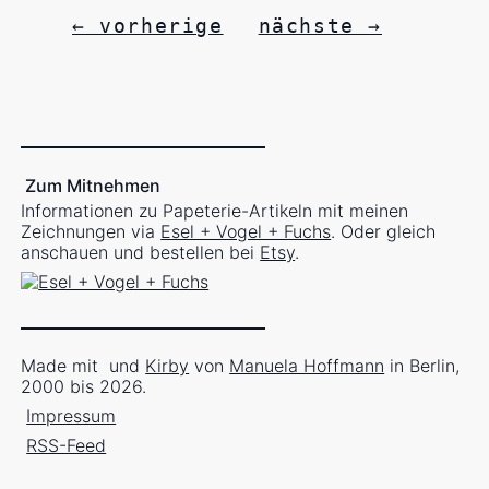
← vorherige
nächste →
Zum Mitnehmen
Informationen zu Papeterie-Artikeln mit meinen
Zeichnungen via
Esel + Vogel + Fuchs
. Oder gleich
anschauen und bestellen bei
Etsy
.
Made mit
und
Kirby
von
Manuela Hoffmann
in Berlin,
2000 bis 2026.
Impressum
RSS-Feed