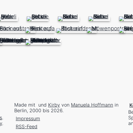
Made mit
und
Kirby
von
Manuela Hoffmann
in
K
Berlin, 2000 bis 2026.
Be
s
.
Sp
Impressum
y
.
an
RSS-Feed