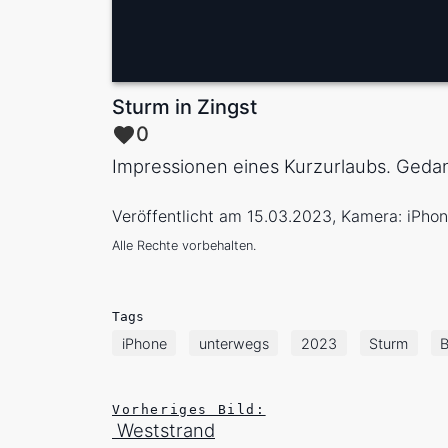
Sturm in Zingst
0
Impressionen eines Kurzurlaubs. Geda
Veröffentlicht am 15.03.2023, Kamera: iPho
Alle Rechte vorbehalten.
Tags
iPhone
unterwegs
2023
Sturm
Vorheriges Bild:
Weststrand