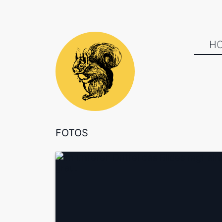
H
FOTOS