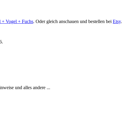
l + Vogel + Fuchs
. Oder gleich anschauen und bestellen bei
Etsy
.
6.
weise und alles andere ...