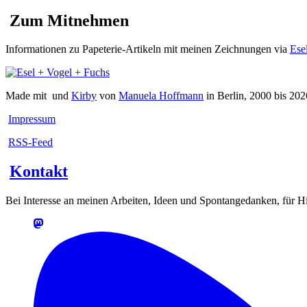
Zum Mitnehmen
Informationen zu Papeterie-Artikeln mit meinen Zeichnungen via
Ese
Made mit
und
Kirby
von
Manuela Hoffmann
in Berlin, 2000 bis 202
Impressum
RSS-Feed
Kontakt
Bei Interesse an meinen Arbeiten, Ideen und Spontangedanken, für Hin