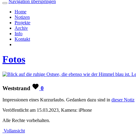
Navigation überspringen
Home
Notizen
Projekte
Archiv
Info
Kontakt
Fotos
Weststrand
0
Impressionen eines Kurzurlaubs. Gedanken dazu sind in
dieser Notiz
Veröffentlicht am 15.03.2023, Kamera: iPhone
Alle Rechte vorbehalten.
Vollansicht