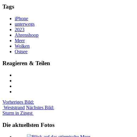
Tags
iPhone
unterwegs
2023
Ahrenshoop
Meer
Wolken
Ostsee
Reagieren & Teilen
Vorheriges Bild:
Weststrand
Nächstes Bild:
Sturm in Zingst
Die aktuellsten Fotos