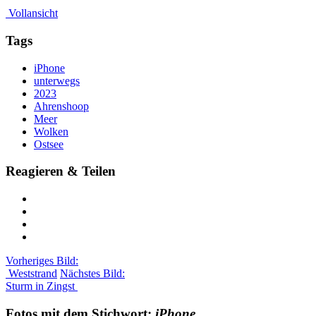
Vollansicht
Tags
iPhone
unterwegs
2023
Ahrenshoop
Meer
Wolken
Ostsee
Reagieren & Teilen
Vorheriges Bild:
Weststrand
Nächstes Bild:
Sturm in Zingst
Fotos mit dem Stichwort:
iPhone