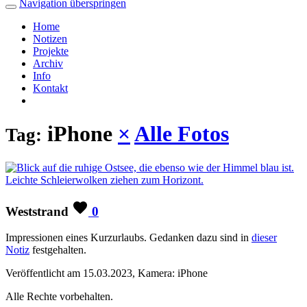
Navigation überspringen
Home
Notizen
Projekte
Archiv
Info
Kontakt
iPhone
×
Alle Fotos
Tag:
Weststrand
0
Impressionen eines Kurzurlaubs. Gedanken dazu sind in
dieser
Notiz
festgehalten.
Veröffentlicht am 15.03.2023, Kamera: iPhone
Alle Rechte vorbehalten.