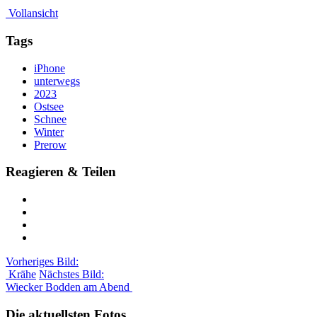
Vollansicht
Tags
iPhone
unterwegs
2023
Ostsee
Schnee
Winter
Prerow
Reagieren & Teilen
Vorheriges Bild:
Krähe
Nächstes Bild:
Wiecker Bodden am Abend
Die aktuellsten Fotos