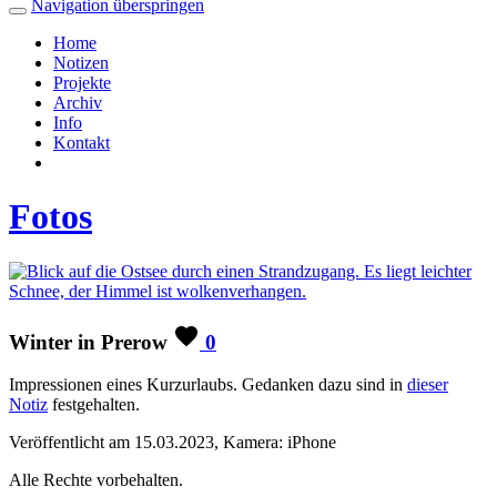
Navigation überspringen
Home
Notizen
Projekte
Archiv
Info
Kontakt
Fotos
Winter in Prerow
0
Impressionen eines Kurzurlaubs. Gedanken dazu sind in
dieser
Notiz
festgehalten.
Veröffentlicht am 15.03.2023, Kamera: iPhone
Alle Rechte vorbehalten.