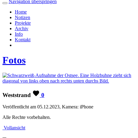
Navigation überspringen
Home
Notizen
Projekte
Archiv
Info
Kontakt
Fotos
Weststrand
0
Veröffentlicht am 05.12.2023, Kamera: iPhone
Alle Rechte vorbehalten.
Vollansicht