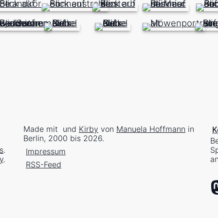
Made mit
und
Kirby
von
Manuela Hoffmann
in
K
Berlin, 2000 bis 2026.
Be
s
.
Sp
Impressum
y
.
an
RSS-Feed