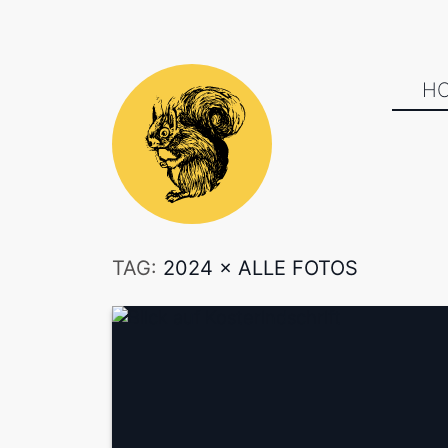
H
TAG:
2024
×
ALLE FOTOS