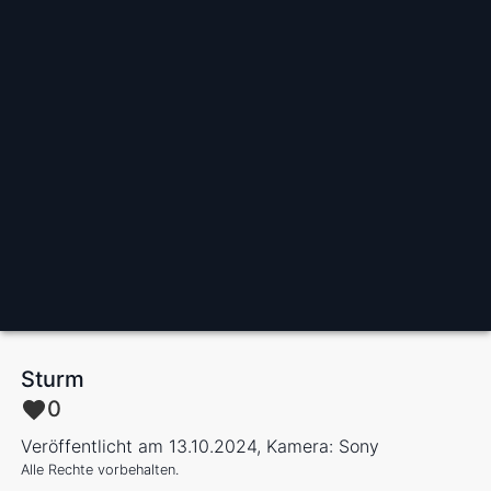
Sturm
0
Veröffentlicht am 13.10.2024, Kamera: Sony
Alle Rechte vorbehalten.