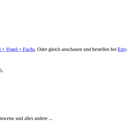
l + Vogel + Fuchs
. Oder gleich anschauen und bestellen bei
Etsy
.
6.
weise und alles andere ...