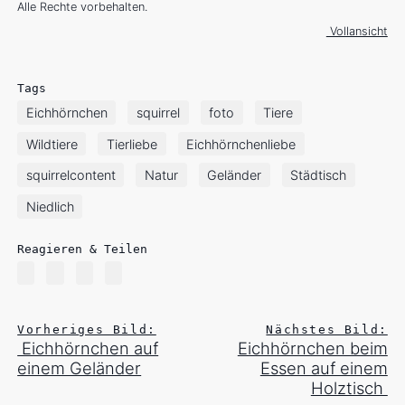
Alle Rechte vorbehalten.
Vollansicht
Tags
Eichhörnchen
squirrel
foto
Tiere
Wildtiere
Tierliebe
Eichhörnchenliebe
squirrelcontent
Natur
Geländer
Städtisch
Niedlich
Reagieren & Teilen
Vorheriges Bild:
Nächstes Bild:
Eichhörnchen auf
Eichhörnchen beim
einem Geländer
Essen auf einem
Holztisch