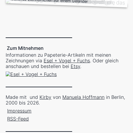
Niedliches Eichhörnchen auf einem Geländer
Zum Mitnehmen
Informationen zu Papeterie-Artikeln mit meinen
Zeichnungen via
Esel + Vogel + Fuchs
. Oder gleich
anschauen und bestellen bei
Etsy
.
Made mit
und
Kirby
von
Manuela Hoffmann
in Berlin,
2000 bis 2026.
Impressum
RSS-Feed