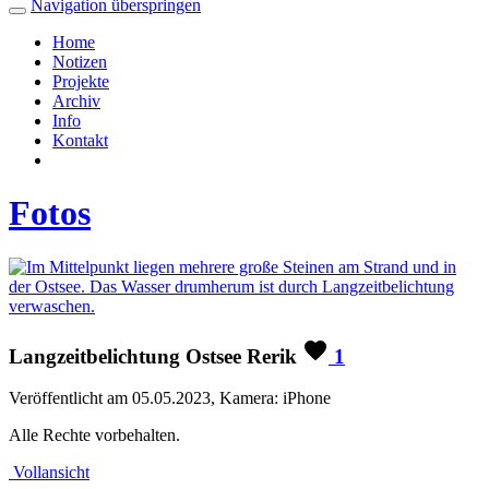
Navigation überspringen
Home
Notizen
Projekte
Archiv
Info
Kontakt
Fotos
Langzeitbelichtung Ostsee Rerik
1
Veröffentlicht am 05.05.2023, Kamera: iPhone
Alle Rechte vorbehalten.
Vollansicht