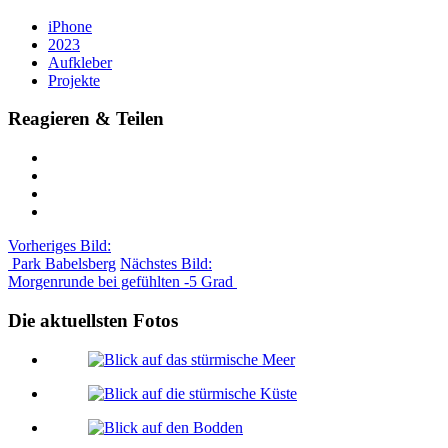
iPhone
2023
Aufkleber
Projekte
Reagieren & Teilen
Vorheriges Bild:
Park Babelsberg
Nächstes Bild:
Morgenrunde bei gefühlten -5 Grad
Die aktuellsten Fotos