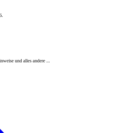
6.
weise und alles andere ...