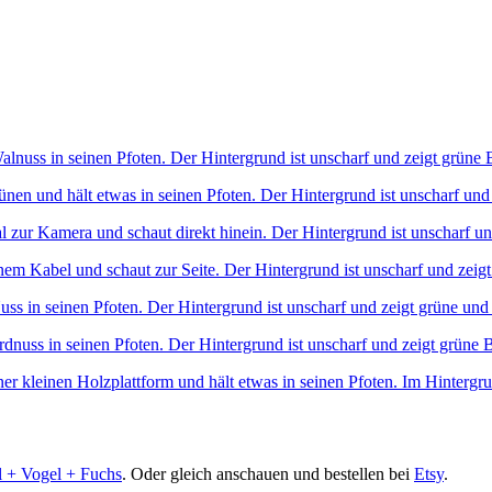
l + Vogel + Fuchs
. Oder gleich anschauen und bestellen bei
Etsy
.