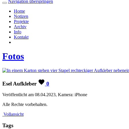
Navigation überspringen
Home
Notizen
Projekte
Archiv
Info
Kontakt
Fotos
Esel Aufkleber
0
Veröffentlicht am 08.04.2023, Kamera: iPhone
Alle Rechte vorbehalten.
Vollansicht
Tags