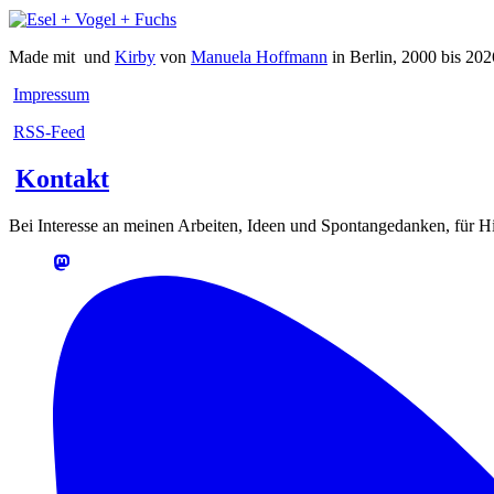
Made mit
und
Kirby
von
Manuela Hoffmann
in Berlin, 2000 bis 202
Impressum
RSS-Feed
Kontakt
Bei Interesse an meinen Arbeiten, Ideen und Spontangedanken, für Hin