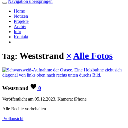
Navigation überspringen
Home
Notizen
Projekte
Archiv
Info
Kontakt
Weststrand
×
Alle Fotos
Tag:
Weststrand
0
Veröffentlicht am 05.12.2023, Kamera: iPhone
Alle Rechte vorbehalten.
Vollansicht