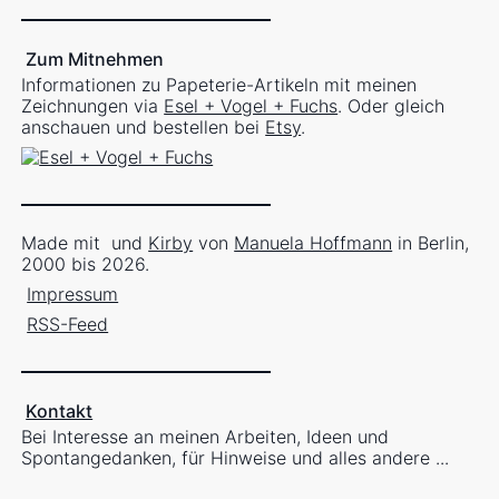
Zum Mitnehmen
Informationen zu Papeterie-Artikeln mit meinen
Zeichnungen via
Esel + Vogel + Fuchs
. Oder gleich
anschauen und bestellen bei
Etsy
.
Made mit
und
Kirby
von
Manuela Hoffmann
in Berlin,
2000 bis 2026.
Impressum
RSS-Feed
Kontakt
Bei Interesse an meinen Arbeiten, Ideen und
Spontangedanken, für Hinweise und alles andere ...