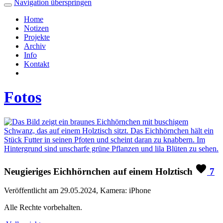
Navigation überspringen
Home
Notizen
Projekte
Archiv
Info
Kontakt
Fotos
Neugieriges Eichhörnchen auf einem Holztisch
7
Veröffentlicht am 29.05.2024, Kamera: iPhone
Alle Rechte vorbehalten.