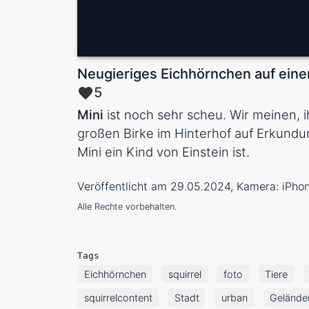
Neugieriges Eichhörnchen auf ein
5
Mini
ist noch sehr scheu. Wir meinen, i
großen Birke im Hinterhof auf Erkundu
Mini ein Kind von Einstein ist.
Veröffentlicht am 29.05.2024, Kamera: iPho
Alle Rechte vorbehalten.
Tags
Eichhörnchen
squirrel
foto
Tiere
squirrelcontent
Stadt
urban
Gelände