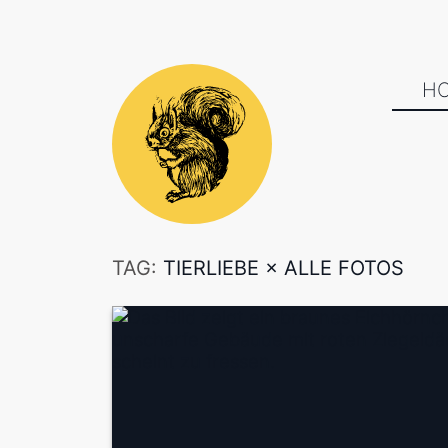
H
TAG:
TIERLIEBE
×
ALLE FOTOS