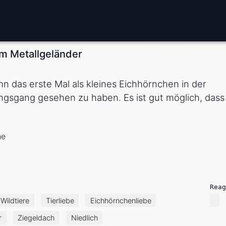
em Metallgeländer
hn das erste Mal als kleines Eichhörnchen in der
ngsgang gesehen zu haben. Es ist gut möglich, dass
ne
Reag
Wildtiere
Tierliebe
Eichhörnchenliebe
r
Ziegeldach
Niedlich