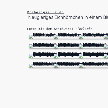
Vorheriges Bild:
Neugieriges Eichhörnchen in einem B
Fotos mit dem Stichwort:
Tierliebe