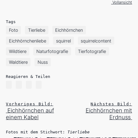
Vollansicht
Tags
Foto
Tierliebe
Eichhörnchen
Eichhörnchenliebe
squirrel
squirrelcontent
Wildtiere
Naturfotografie
Tierfotografie
Waldtiere
Nuss
Reagieren & Teilen
Vorheriges Bild:
Nächstes Bild:
Eichhörnchen auf
Eichhörnchen mit
einem Kabel
Erdnuss
Fotos mit dem Stichwort:
Tierliebe