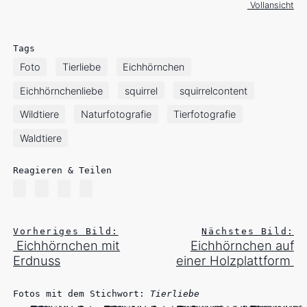
Vollansicht
Tags
Foto
Tierliebe
Eichhörnchen
Eichhörnchenliebe
squirrel
squirrelcontent
Wildtiere
Naturfotografie
Tierfotografie
Waldtiere
Reagieren & Teilen
Vorheriges Bild:
Nächstes Bild:
Eichhörnchen mit
Eichhörnchen auf
Erdnuss
einer Holzplattform
Fotos mit dem Stichwort:
Tierliebe