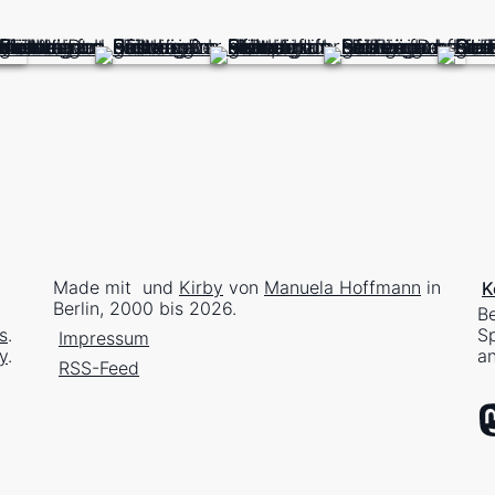
Made mit
und
Kirby
von
Manuela Hoffmann
in
K
Berlin, 2000 bis 2026.
Be
s
.
Sp
Impressum
y
.
an
RSS-Feed