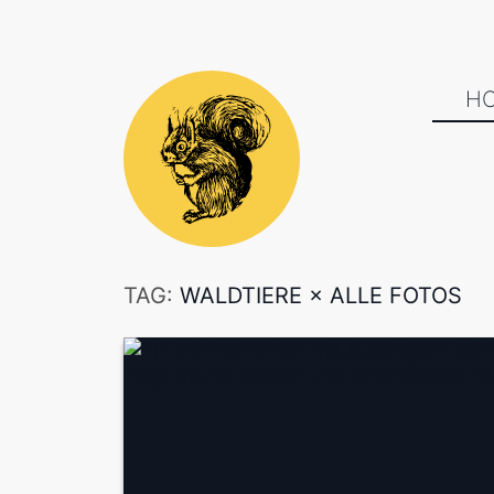
H
TAG:
WALDTIERE
×
ALLE FOTOS