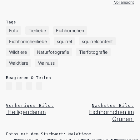
Vollansicht
Tags
Foto
Tierliebe
Eichhörnchen
Eichhörnchenliebe
squirrel
squirrelcontent
Wildtiere
Naturfotografie
Tierfotografie
Waldtiere
Walnuss
Reagieren & Teilen
Vorheriges Bild:
Nächstes Bild:
Heiligendamm
Eichhörnchen im
Grünen
Fotos mit dem Stichwort:
Waldtiere