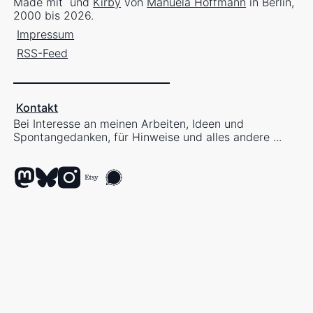
Made mit
und
Kirby
von
Manuela Hoffmann
in Berlin,
2000 bis 2026.
Impressum
RSS-Feed
Kontakt
Bei Interesse an meinen Arbeiten, Ideen und
Spontangedanken, für Hinweise und alles andere ...