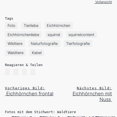
Vollansicht
Tags
Foto
Tierliebe
Eichhörnchen
Eichhörnchenliebe
squirrel
squirrelcontent
Wildtiere
Naturfotografie
Tierfotografie
Waldtiere
Kabel
Reagieren & Teilen
Vorheriges Bild:
Nächstes Bild:
Eichhörnchen frontal
Eichhörnchen mit
Nuss
Fotos mit dem Stichwort:
Waldtiere