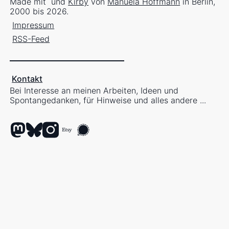
Made mit
und
Kirby
von
Manuela Hoffmann
in Berlin,
2000 bis 2026.
Impressum
RSS-Feed
Kontakt
Bei Interesse an meinen Arbeiten, Ideen und
Spontangedanken, für Hinweise und alles andere ...