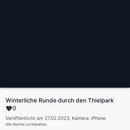
Winterliche Runde durch den Thielpark
0
Veröffentlicht am 27.02.2023, Kamera: iPhone
Alle Rechte vorbehalten.