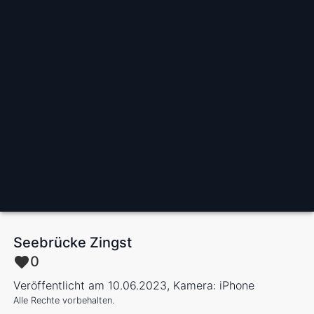
Seebrücke Zingst
0
Veröffentlicht am 10.06.2023, Kamera: iPhone
Alle Rechte vorbehalten.