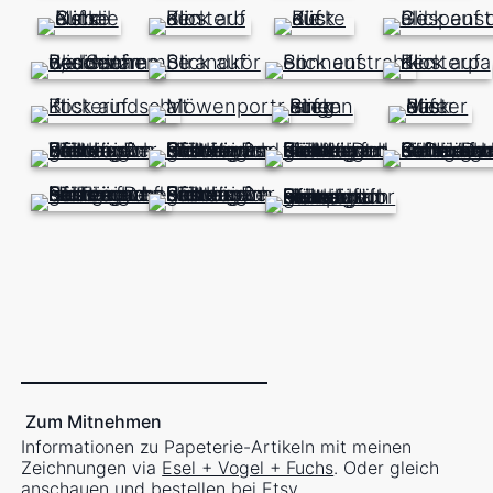
Zum Mitnehmen
Informationen zu Papeterie-Artikeln mit meinen
Zeichnungen via
Esel + Vogel + Fuchs
. Oder gleich
anschauen und bestellen bei
Etsy
.