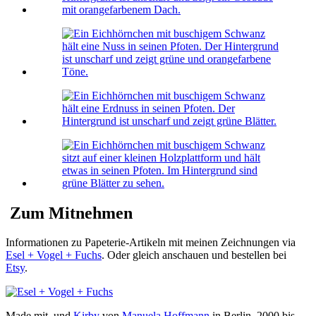
Zum Mitnehmen
Informationen zu Papeterie-Artikeln mit meinen Zeichnungen via
Esel + Vogel + Fuchs
. Oder gleich anschauen und bestellen bei
Etsy
.
Made mit
und
Kirby
von
Manuela Hoffmann
in Berlin, 2000 bis