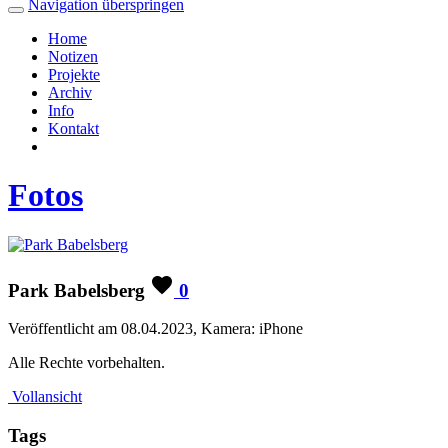
Navigation überspringen
Home
Notizen
Projekte
Archiv
Info
Kontakt
Fotos
Park Babelsberg
0
Veröffentlicht am 08.04.2023, Kamera: iPhone
Alle Rechte vorbehalten.
Vollansicht
Tags