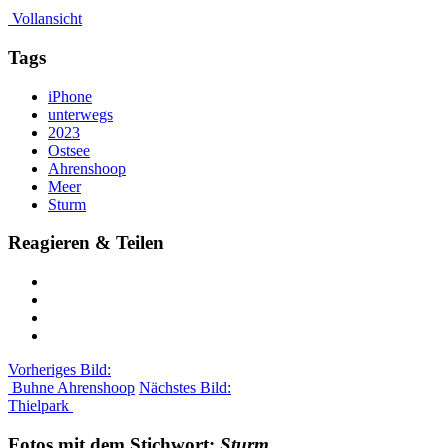
Vollansicht
Tags
iPhone
unterwegs
2023
Ostsee
Ahrenshoop
Meer
Sturm
Reagieren & Teilen
Vorheriges Bild:
Buhne Ahrenshoop
Nächstes Bild:
Thielpark
Fotos mit dem Stichwort:
Sturm