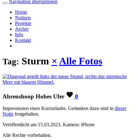
Navigation überspringen
Home
Notizen
Projekte
Archiv
Info
Kontakt
Sturm
×
Alle Fotos
Tag:
Ahrenshoop Hohes Ufer
0
Impressionen eines Kurzurlaubs. Gedanken dazu sind in
dieser
Notiz
festgehalten.
Veröffentlicht am 15.03.2023, Kamera: iPhone
Alle Rechte vorbehalten.