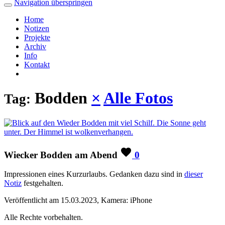
Navigation überspringen
Home
Notizen
Projekte
Archiv
Info
Kontakt
Bodden
×
Alle Fotos
Tag:
Wiecker Bodden am Abend
0
Impressionen eines Kurzurlaubs. Gedanken dazu sind in
dieser
Notiz
festgehalten.
Veröffentlicht am 15.03.2023, Kamera: iPhone
Alle Rechte vorbehalten.