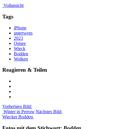
Vollansicht
Tags
iPhone
unterwegs
2023
Ostsee
Wieck
Bodden
Wolken
Reagieren & Teilen
Vorheriges Bild:
Winter in Prerow
Nächstes Bild:
Wiecker Bodden
Fotos mit dem Stichwort:
Bodden