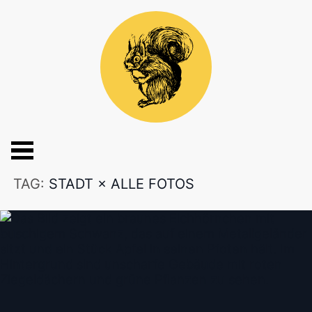
TAG:
STADT
×
ALLE FOTOS