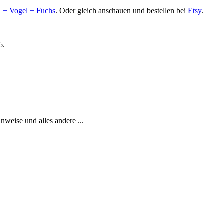
l + Vogel + Fuchs
. Oder gleich anschauen und bestellen bei
Etsy
.
6.
weise und alles andere ...