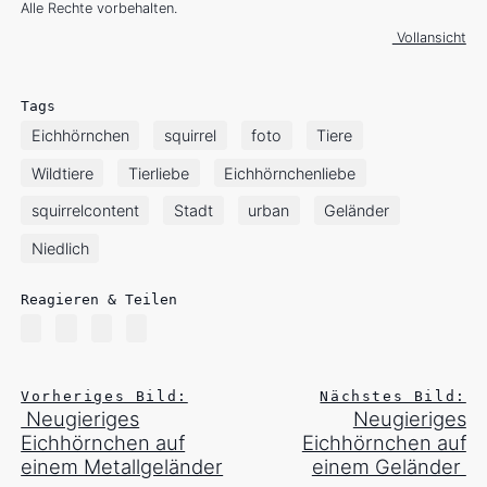
Alle Rechte vorbehalten.
Vollansicht
Tags
Eichhörnchen
squirrel
foto
Tiere
Wildtiere
Tierliebe
Eichhörnchenliebe
squirrelcontent
Stadt
urban
Geländer
Niedlich
Reagieren & Teilen
Vorheriges Bild:
Nächstes Bild:
Neugieriges
Neugieriges
Eichhörnchen auf
Eichhörnchen auf
einem Metallgeländer
einem Geländer