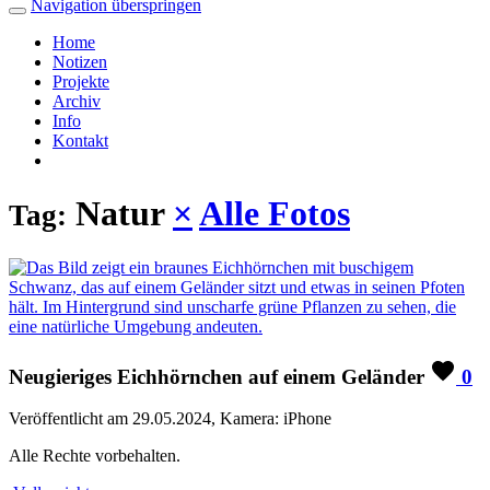
Navigation überspringen
Home
Notizen
Projekte
Archiv
Info
Kontakt
Natur
×
Alle Fotos
Tag:
Neugieriges Eichhörnchen auf einem Geländer
0
Veröffentlicht am 29.05.2024, Kamera: iPhone
Alle Rechte vorbehalten.