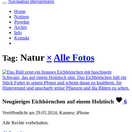
Navigation überspringen
Home
Notizen
Projekte
Archiv
Info
Kontakt
Natur
×
Alle Fotos
Tag:
Neugieriges Eichhörnchen auf einem Holztisch
6
Veröffentlicht am 29.05.2024, Kamera: iPhone
Alle Rechte vorbehalten.