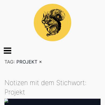
TAG:
PROJEKT
×
Notizen mit dem Stichwort:
Projekt