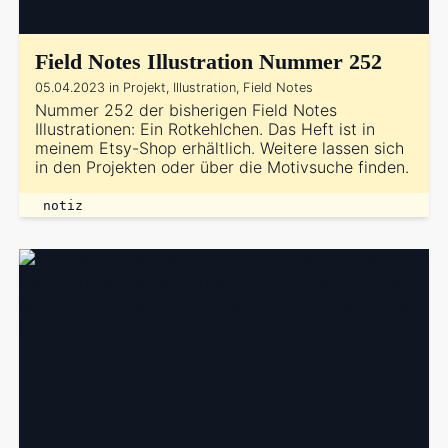
Field Notes Illustration Nummer 252
05.04.2023 in Projekt, Illustration, Field Notes
Nummer 252 der bisherigen Field Notes
Illustrationen: Ein Rotkehlchen. Das Heft ist in
meinem Etsy-Shop erhältlich. Weitere lassen sich
in den Projekten oder über die Motivsuche finden.
notiz