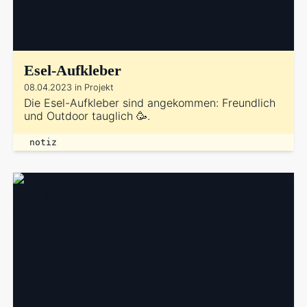
Esel-Aufkleber
08.04.2023 in Projekt
Die Esel-Aufkleber sind angekommen: Freundlich
und Outdoor tauglich 🥳.
notiz