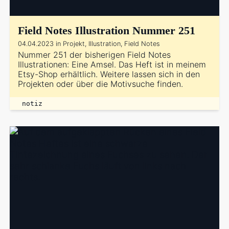
Field Notes Illustration Nummer 251
04.04.2023 in Projekt, Illustration, Field Notes
Nummer 251 der bisherigen Field Notes
Illustrationen: Eine Amsel. Das Heft ist in meinem
Etsy-Shop erhältlich. Weitere lassen sich in den
Projekten oder über die Motivsuche finden.
notiz