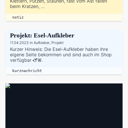
Klettern, Putzen, Staunen, fast vom Ast fallen
beim Kratzen, …
notiz
Projekt: Esel-Aufkleber
11.04.2023 in Aufkleber, Projekt
Kurzer Hinweis: Die Esel-Aufkleber haben ihre
eigene Seite bekommen und sind auch im Shop
verfügbar 🫏🚨.
kurznachricht