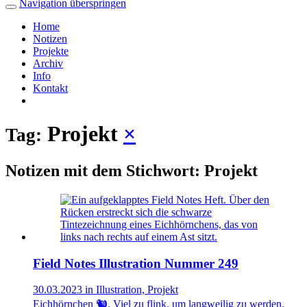
Navigation überspringen
Home
Notizen
Projekte
Archiv
Info
Kontakt
Projekt
×
Tag:
Notizen mit dem Stichwort: Projekt
Field Notes Illustration Nummer 249
30.03.2023 in Illustration, Projekt
Eichhörnchen 🐿️. Viel zu flink, um langweilig zu werden.