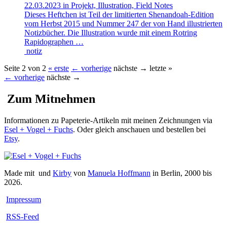
22.03.2023 in Projekt, Illustration, Field Notes
Dieses Heftchen ist Teil der limitierten Shenandoah-Edition
vom Herbst 2015 und Nummer 247 der von Hand illustrierten
Notizbücher. Die Illustration wurde mit einem Rotring
Rapidographen …
notiz
Seite 2 von 2
« erste
← vorherige
nächste →
letzte »
← vorherige
nächste →
Zum Mitnehmen
Informationen zu Papeterie-Artikeln mit meinen Zeichnungen via
Esel + Vogel + Fuchs
. Oder gleich anschauen und bestellen bei
Etsy
.
Made mit
und
Kirby
von
Manuela Hoffmann
in Berlin, 2000 bis
2026.
Impressum
RSS-Feed