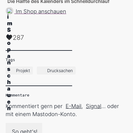
Die Hälfte des Kalenders im Schnelldurchlauf
Im Shop anschauen
287
Tags
Projekt
Drucksachen
Kommentare
Kommentiert gern per
E-Mail
,
Signal
... oder
mit einem Mastodon-Konto.
So geht's!