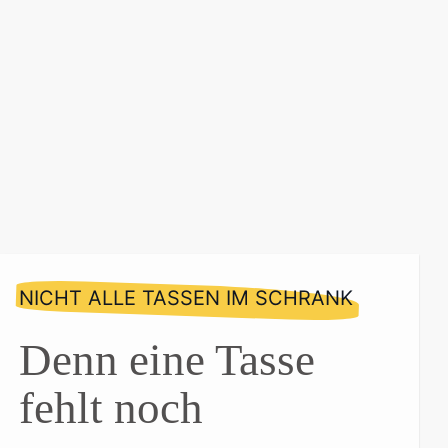
NICHT ALLE TASSEN IM SCHRANK
Denn eine Tasse
fehlt noch