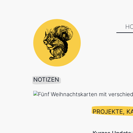
H
NOTIZEN
PROJEKTE, 
Kurzes Update