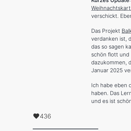
Weihnachtskar
verschickt. Eb
Das Projekt
Bal
verdanken ist, 
das so sagen ka
schön flott und
dazukommen, den
Januar 2025 ve
Ich habe eben 
haben. Das Lern
und es ist schön
436