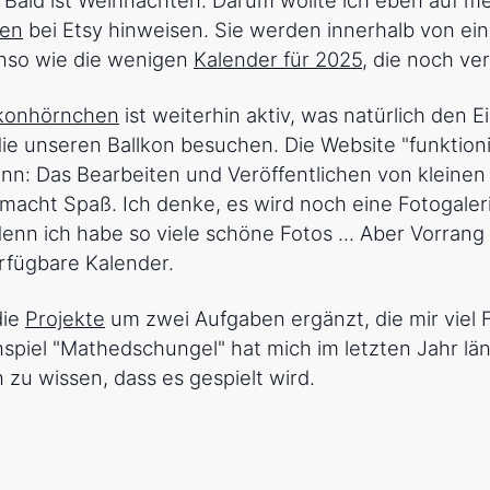
ten
bei Etsy hinweisen. Sie werden innerhalb von ei
enso wie die wenigen
Kalender für 2025
, die noch ve
konhörnchen
ist weiterhin aktiv, was natürlich den 
die unseren Ballkon besuchen. Die Website "funktion
nn: Das Bearbeiten und Veröffentlichen von kleinen 
 macht Spaß. Ich denke, es wird noch eine Fotogaler
n ich habe so viele schöne Fotos ... Aber Vorrang 
rfügbare Kalender.
die
Projekte
um zwei Aufgaben ergänzt, die mir viel
spiel "Mathedschungel" hat mich im letzten Jahr län
 zu wissen, dass es gespielt wird.