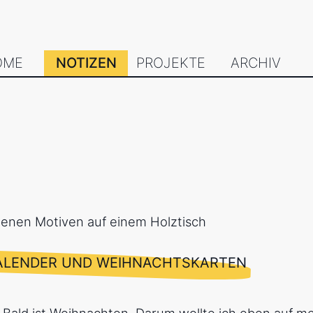
OME
NOTIZEN
PROJEKTE
ARCHIV
KALENDER UND WEIHNACHTSKARTEN
: Bald ist Weihnachten. Darum wollte ich eben auf m