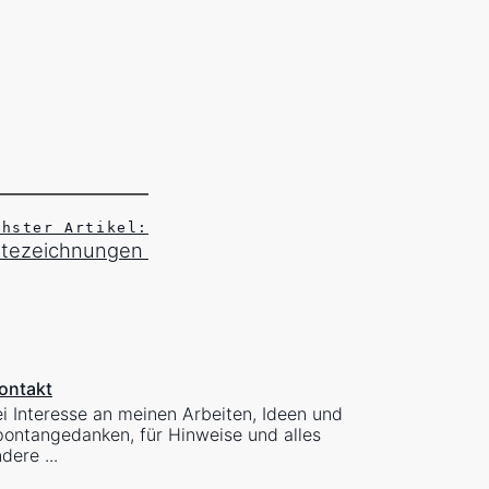
chster Artikel:
ntezeichnungen
ontakt
i Interesse an meinen Arbeiten, Ideen und
ontangedanken, für Hinweise und alles
dere ...