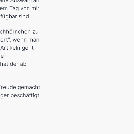
nem Tag von mir
rfügbar sind.
Eichhörnchen zu
iert", wenn man
Artikeln geht
ie
hat der ab
 Freude gemacht
ger beschäftigt