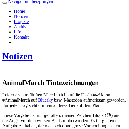
Navigation überspringen
Home
Notizen
Projekte
Archiv
Info
Kontakt
Notizen
AnimalMarch Tintezeichnungen
Leider erst am fünften März bin ich auf die Hashtag-Aktion
#AnimalMarch auf
Bluesky
bzw. Mastodon aufmerksam geworden.
Für jeden Tag steht dort ein anderes Tier auf dem Plan.
Diese Vorgabe hat mir geholfen, meinen Zeichen-Block (🙃) und
die Angst vor dem weißen Blatt zu überwinden. Es tut gut, eine
Aufgabe zu haben, der man sich ohne große Vorbereitung stellen