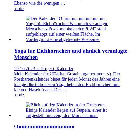
Ebenso wie die wenigen …
notiz
Yoga für Eichhörnchen und ähnlich veranlagte
Menschen
19.10.2023 in Projekt, Kalender
Mein Kalender für 2024 hat Gestalt angenommen :-). Der
Postkartenkalender bietet für jeden Monat des Jahres eine
lustige Illustration von Yoga liebenden Eichhörnchen und
kleinen Haselnüssen. Das …
notiz
Ommmmmmmmmmmm