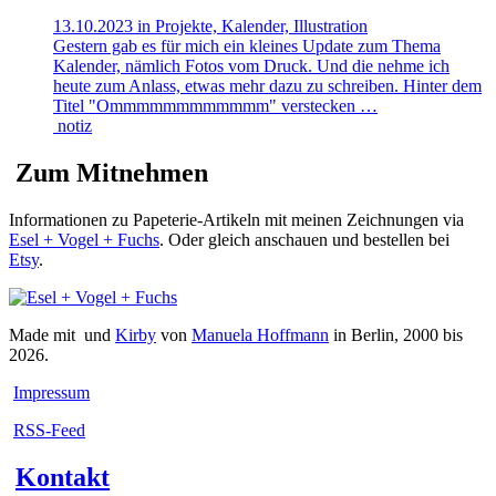
13.10.2023 in Projekte, Kalender, Illustration
Gestern gab es für mich ein kleines Update zum Thema
Kalender, nämlich Fotos vom Druck. Und die nehme ich
heute zum Anlass, etwas mehr dazu zu schreiben. Hinter dem
Titel "Ommmmmmmmmmmm" verstecken …
notiz
Zum Mitnehmen
Informationen zu Papeterie-Artikeln mit meinen Zeichnungen via
Esel + Vogel + Fuchs
. Oder gleich anschauen und bestellen bei
Etsy
.
Made mit
und
Kirby
von
Manuela Hoffmann
in Berlin, 2000 bis
2026.
Impressum
RSS-Feed
Kontakt