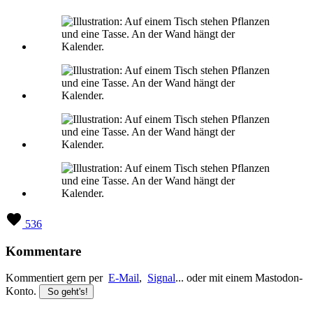
536
Kommentare
Kommentiert gern per
E-Mail
,
Signal
... oder mit einem Mastodon-
Konto.
So geht's!