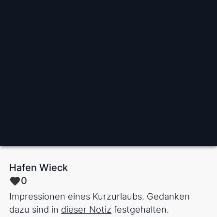
Hafen Wieck
0
Impressionen eines Kurzurlaubs. Gedanken
dazu sind in
dieser Notiz
festgehalten.