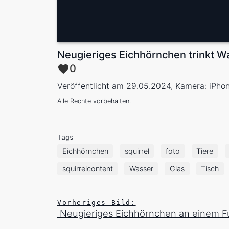
Neugieriges Eichhörnchen trinkt W
0
Veröffentlicht am 29.05.2024, Kamera: iPho
Alle Rechte vorbehalten.
Tags
Eichhörnchen
squirrel
foto
Tiere
squirrelcontent
Wasser
Glas
Tisch
Vorheriges Bild:
Neugieriges Eichhörnchen an einem F