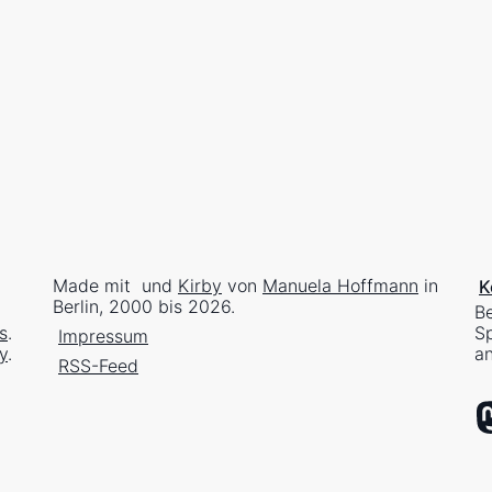
Made mit
und
Kirby
von
Manuela Hoffmann
in
K
Berlin, 2000 bis 2026.
Be
s
.
Sp
Impressum
y
.
an
RSS-Feed