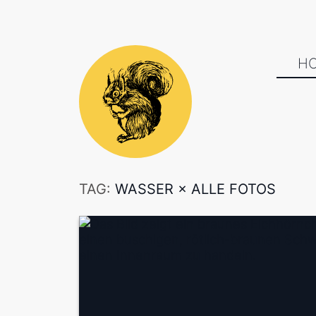
H
TAG:
WASSER
×
ALLE FOTOS